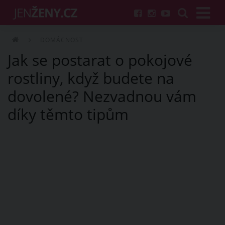
DOMÁCNOST
Jak se postarat o pokojové
rostliny, když budete na
dovolené? Nezvadnou vám
díky těmto tipům