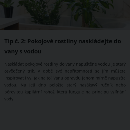
Tip č. 2: Pokojové rostliny naskládejte do
vany s vodou
Naskládat pokojové rostliny do vany napuštěné vodou je starý
osvědčený trik. V době své nepřítomnosti se jím můžete
inspirovat i vy. Jak na to? Vanu opravdu jenom mírně napusťte
vodou. Na její dno položte starý nasákavý ručník nebo
pórovitou kapilární rohož, která funguje na principu vzlínání
vody.