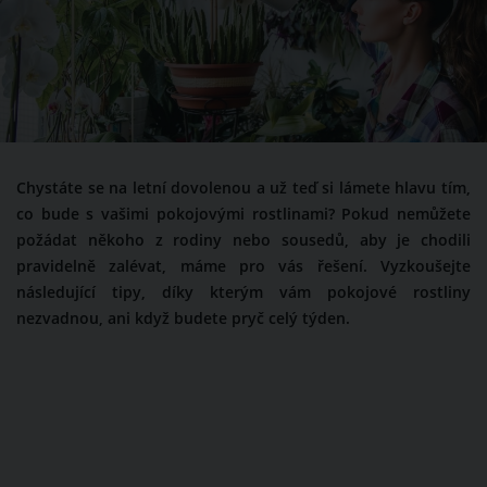
Chystáte se na letní dovolenou a už teď si lámete hlavu tím,
co bude s vašimi pokojovými rostlinami? Pokud nemůžete
požádat někoho z rodiny nebo sousedů, aby je chodili
pravidelně zalévat, máme pro vás řešení. Vyzkoušejte
následující tipy, díky kterým vám pokojové rostliny
nezvadnou, ani když budete pryč celý týden.