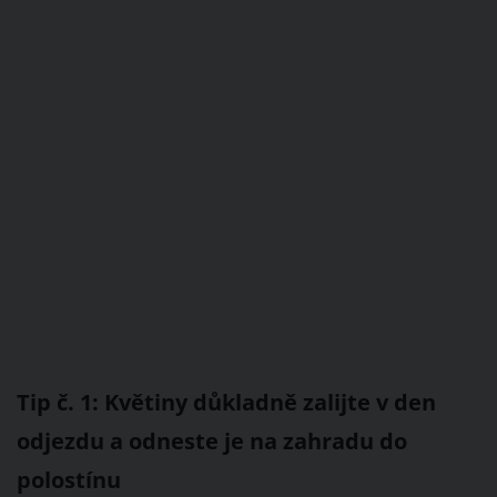
Tip č. 1: Květiny důkladně zalijte v den
odjezdu a odneste je na zahradu do
polostínu