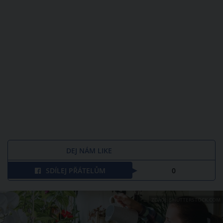
DEJ NÁM LIKE
SDÍLEJ PŘÁTELŮM
0
ZDROJ: SHUTTERSTOCK.COM