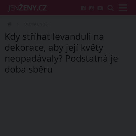
DOMÁCNOST
Kdy stříhat levanduli na
dekorace, aby její květy
neopadávaly? Podstatná je
doba sběru