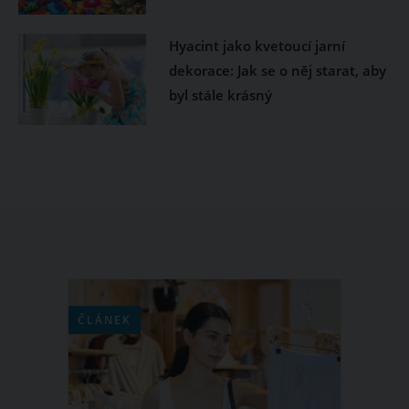
Hyacint jako kvetoucí jarní
dekorace: Jak se o něj starat, aby
byl stále krásný
ČLÁNEK