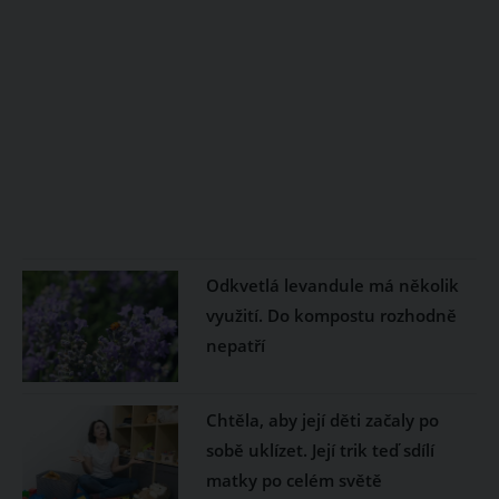
Odkvetlá levandule má několik
využití. Do kompostu rozhodně
nepatří
Chtěla, aby její děti začaly po
sobě uklízet. Její trik teď sdílí
matky po celém světě