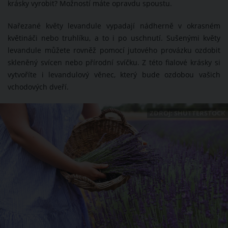
krásky vyrobit? Možností máte opravdu spoustu.
Nařezané květy levandule vypadají nádherně v okrasném
květináči nebo truhlíku, a to i po uschnutí. Sušenými květy
levandule můžete rovněž pomocí jutového provázku ozdobit
skleněný svícen nebo přírodní svíčku. Z této fialové krásky si
vytvoříte i levandulový věnec, který bude ozdobou vašich
vchodových dveří.
ZDROJ: SHUTTERSTOCK