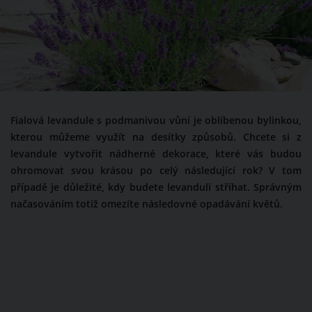
Fialová levandule s podmanivou vůní je oblíbenou bylinkou,
kterou můžeme využít na desítky způsobů. Chcete si z
levandule vytvořit nádherné dekorace, které vás budou
ohromovat svou krásou po celý následující rok? V tom
případě je důležité, kdy budete levanduli stříhat. Správným
načasováním totiž omezíte následovné opadávání květů.