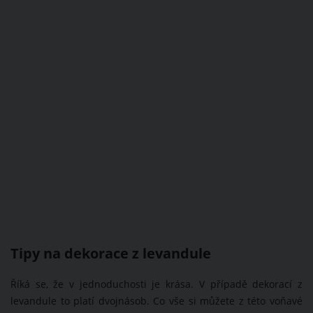
Tipy na dekorace z levandule
Říká se, že v jednoduchosti je krása. V případě dekorací z
levandule to platí dvojnásob. Co vše si můžete z této voňavé