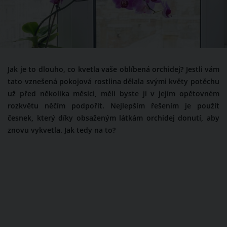
Jak je to dlouho, co kvetla vaše oblíbená orchidej? Jestli vám
tato vznešená pokojová rostlina dělala svými květy potěchu
už před několika měsíci, měli byste ji v jejím opětovném
rozkvětu něčím podpořit. Nejlepším řešením je použít
česnek, který díky obsaženým látkám orchidej donutí, aby
znovu vykvetla. Jak tedy na to?