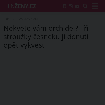
DOMÁCNOST
Nekvete vám orchidej? Tři
stroužky česneku ji donutí
opět vykvést