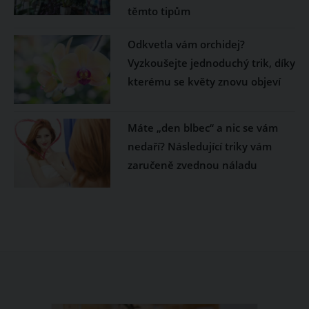
těmto tipům
Odkvetla vám orchidej?
Vyzkoušejte jednoduchý trik, díky
kterému se květy znovu objeví
Máte „den blbec“ a nic se vám
nedaří? Následující triky vám
zaručeně zvednou náladu