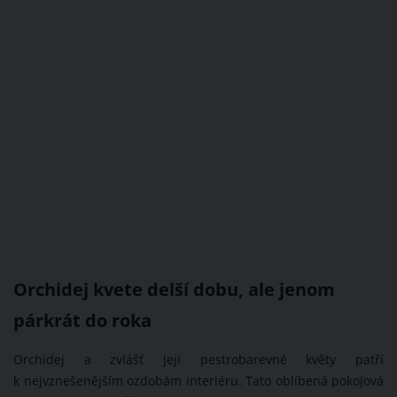
Orchidej kvete delší dobu, ale jenom
párkrát do roka
Orchidej a zvlášť její pestrobarevné květy patří
k nejvznešenějším ozdobám interiéru. Tato oblíbená pokojová