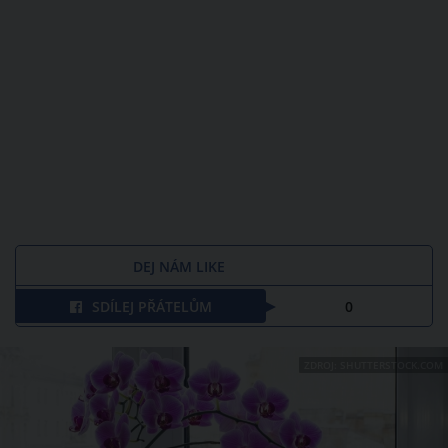
DEJ NÁM LIKE
SDÍLEJ PŘÁTELŮM
0
ZDROJ: SHUTTERSTOCK.COM