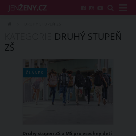
DRUHÝ STUPEŇ ZŠ
KATEGORIE
DRUHÝ STUPEŇ
ZŠ
ČLÁNEK
Druhý stupeň ZŠ a MŠ pro všechny děti