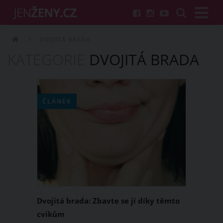
DVOJITÁ BRADA
KATEGORIE
DVOJITÁ BRADA
ČLÁNEK
Dvojitá brada: Zbavte se jí díky těmto
cvikům