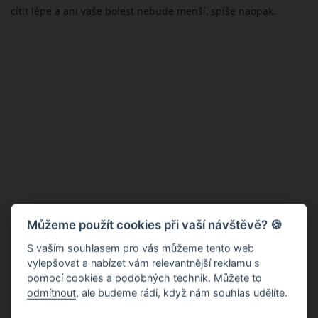
cítit lépe a ani vaše bolest nebude menší, spíše naopak.
Můžeme použít cookies při vaší návštěvě? 🍪
S vaším souhlasem pro vás můžeme tento web
vylepšovat a nabízet vám relevantnější reklamu s
pomocí cookies a podobných technik. Můžete to
odmítnout
, ale budeme rádi, když nám souhlas udělíte.