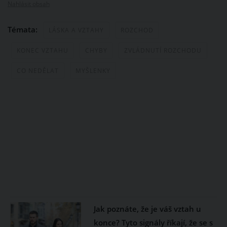
Nahlásit obsah
Témata:
LÁSKA A VZTAHY
ROZCHOD
KONEC VZTAHU
CHYBY
ZVLÁDNUTÍ ROZCHODU
CO NEDĚLAT
MYŠLENKY
Jak poznáte, že je váš vztah u
konce? Tyto signály říkají, že se s