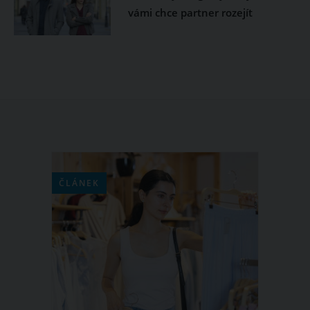
vámi chce partner rozejít
ČLÁNEK