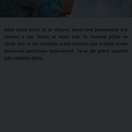
Když vztah končí, je to situace, která není jednoduchá pro
žádnou z nás. Občas se může stát, že rozchod přijde ve
chvíli, kdy to ani nečekáte a dny předtím jste si ještě vesele
plánovala společnou budoucnost. Ta se ale právě vypařila
jako obláček dýmu.