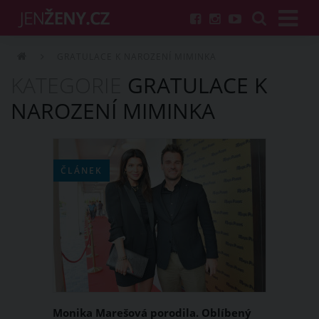
GRATULACE K NAROZENÍ MIMINKA
KATEGORIE
GRATULACE K
NAROZENÍ MIMINKA
ČLÁNEK
Monika Marešová porodila. Oblíbený