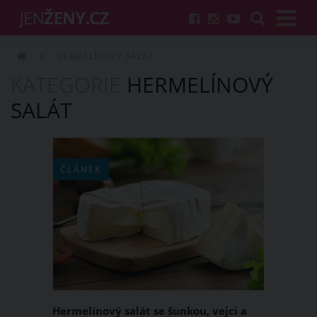
HERMELÍNOVÝ SALÁT
KATEGORIE
HERMELÍNOVÝ
SALÁT
ČLÁNEK
Hermelínový salát se šunkou, vejci a