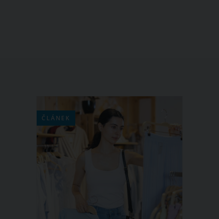
ČLÁNEK