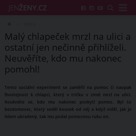
VIDEA
Malý chlapeček mrzl na ulici a
ostatní jen nečinně přihlíželi.
Neuvěříte, kdo mu nakonec
pomohl!
Tento sociální experiment se zaměřil na pomoc či naopak
lhostejnost k chlapci, který v tričku v zimě mrzl na ulici.
Koukněte se, kdo mu nakonec poskytl pomoc. Byl to
bezdomovec, který seděl kousek od něj a když viděl, jak je
lidem ukradený, tak mu podal pomocnou ruku on.