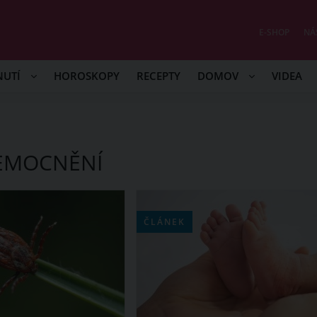
E-SHOP
NÁ
NUTÍ
HOROSKOPY
RECEPTY
DOMOV
VIDEA
EMOCNĚNÍ
ČLÁNEK