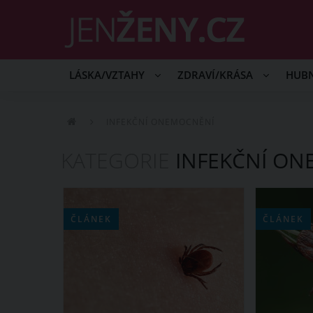
LÁSKA/VZTAHY
ZDRAVÍ/KRÁSA
HUB
INFEKČNÍ ONEMOCNĚNÍ
KATEGORIE
INFEKČNÍ ON
ČLÁNEK
ČLÁNEK