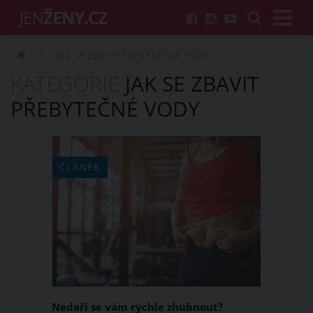
JAK SE ZBAVIT PŘEBYTEČNÉ VODY
KATEGORIE
JAK SE ZBAVIT
PŘEBYTEČNÉ VODY
ČLÁNEK
Nedaří se vám rychle zhubnout?