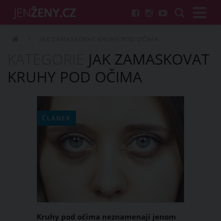
JAK ZAMASKOVAT KRUHY POD OČIMA
KATEGORIE
JAK ZAMASKOVAT
KRUHY POD OČIMA
ČLÁNEK
Kruhy pod očima neznamenají jenom