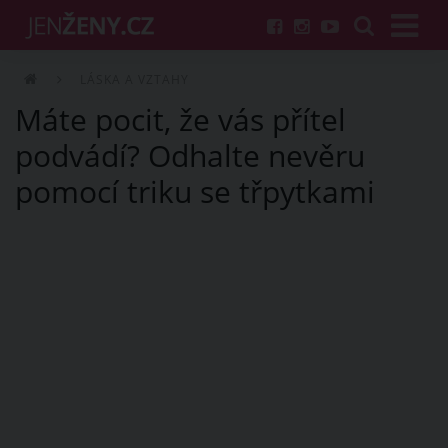
LÁSKA A VZTAHY
Máte pocit, že vás přítel
podvádí? Odhalte nevěru
pomocí triku se třpytkami