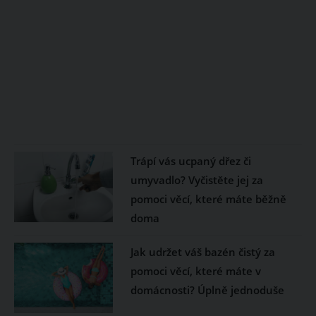
Trápí vás ucpaný dřez či
umyvadlo? Vyčistěte jej za
pomoci věcí, které máte běžně
doma
Jak udržet váš bazén čistý za
pomoci věcí, které máte v
domácnosti? Úplně jednoduše