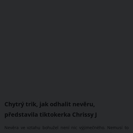
Chytrý trik, jak odhalit nevěru,
představila tiktokerka Chrissy J
Nevěra ve vztahu bohužel není nic výjimečného. Nemusí to