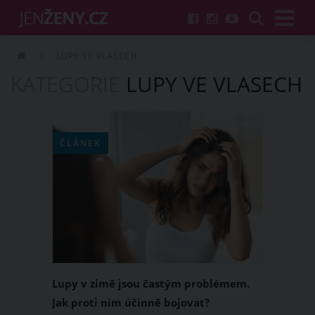
LUPY VE VLASECH
KATEGORIE
LUPY VE VLASECH
ČLÁNEK
Lupy v zimě jsou častým problémem.
Jak proti nim účinně bojovat?