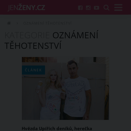
OZNÁMENÍ TĚHOTENSTVÍ
KATEGORIE
OZNÁMENÍ
TĚHOTENSTVÍ
ČLÁNEK
Hvězda Upířích deníků, herečka