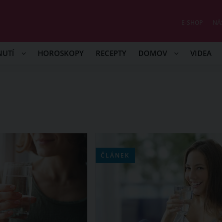
E-SHOP
NÁ
NUTÍ
HOROSKOPY
RECEPTY
DOMOV
VIDEA
ČLÁNEK