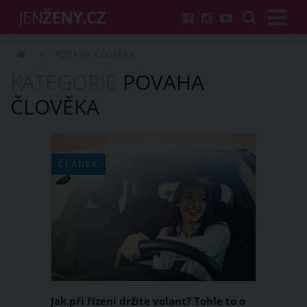
POVAHA ČLOVĚKA
KATEGORIE
POVAHA
ČLOVĚKA
ČLÁNEK
Jak při řízení držíte volant? Tohle to o