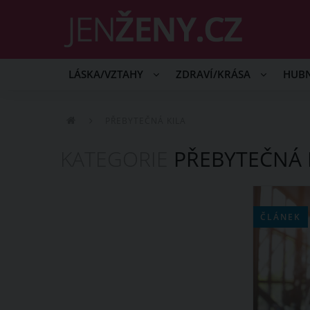
LÁSKA/VZTAHY
ZDRAVÍ/KRÁSA
HUB
PŘEBYTEČNÁ KILA
KATEGORIE
PŘEBYTEČNÁ 
ČLÁNEK