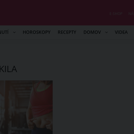
E-SHOP
NÁ
NUTÍ
HOROSKOPY
RECEPTY
DOMOV
VIDEA
KILA