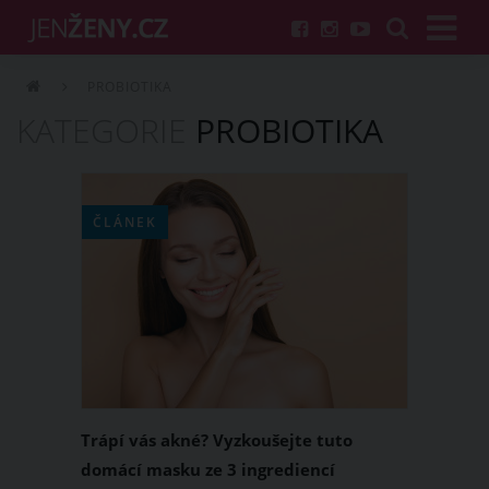
PROBIOTIKA
KATEGORIE
PROBIOTIKA
ČLÁNEK
Trápí vás akné? Vyzkoušejte tuto
domácí masku ze 3 ingrediencí