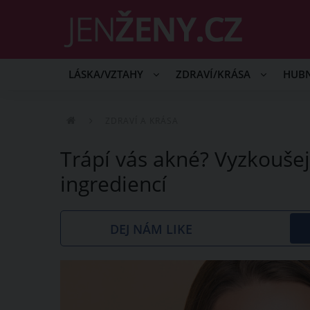
LÁSKA/VZTAHY
ZDRAVÍ/KRÁSA
HUB
ZDRAVÍ A KRÁSA
Trápí vás akné? Vyzkouše
ingrediencí
DEJ NÁM LIKE