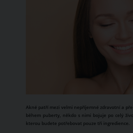
Akné patří mezi velmi nepříjemné zdravotní a př
během puberty, někdo s nimi bojuje po celý živ
kterou budete potřebovat pouze tři ingredience.