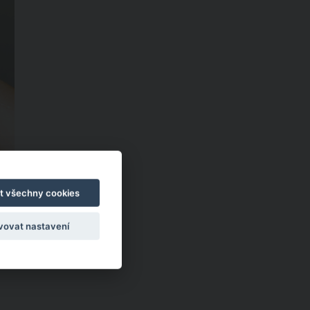
t všechny cookies
vovat nastavení