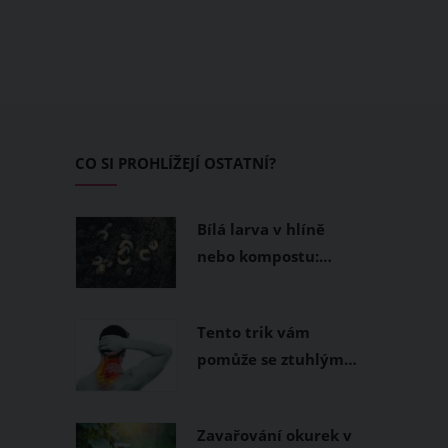
CO SI PROHLÍŽEJÍ OSTATNÍ?
Bílá larva v hlíně
nebo kompostu:…
Tento trik vám
pomůže se ztuhlým…
Zavařování okurek v