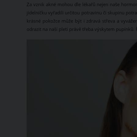
Za vznik akné mohou dle lékařů nejen naše hormony,
jídelníčku vyřadili určitou potravinu či skupinu potra
krásné pokožce může být i zdravá střeva a vyváže
odrazit na naší pleti právě třeba výskytem pupínků.