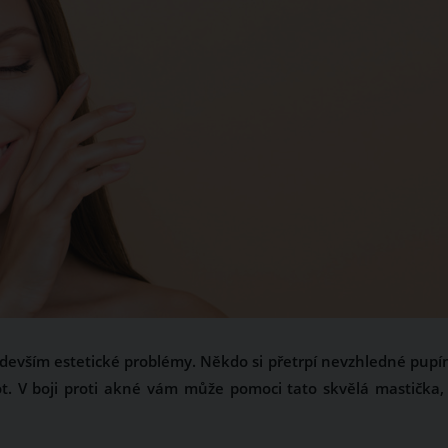
edevším estetické problémy. Někdo si přetrpí nevzhledné pupí
ot. V boji proti akné vám může pomoci tato skvělá mastička,