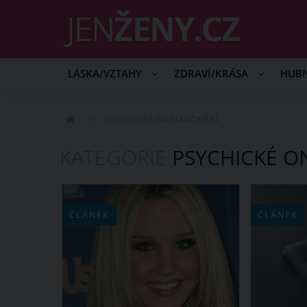
LÁSKA/VZTAHY
ZDRAVÍ/KRÁSA
HUB
PSYCHICKÉ ONEMOCNĚNÍ
KATEGORIE
PSYCHICKÉ 
ČLÁNEK
ČLÁNEK