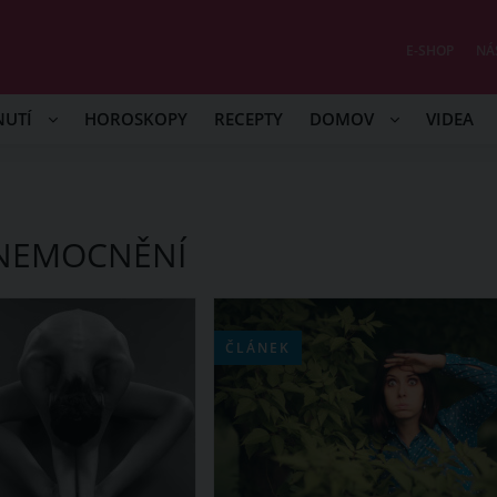
E-SHOP
NÁ
NUTÍ
HOROSKOPY
RECEPTY
DOMOV
VIDEA
ONEMOCNĚNÍ
ČLÁNEK