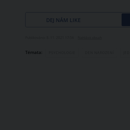
DEJ NÁM LIKE
Publikováno: 8. 11. 2021 17:56
Nahlásit obsah
Témata:
PSYCHOLOGIE
DEN NAROZENÍ
JED