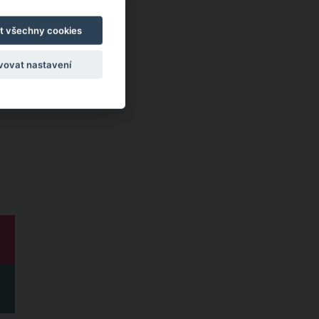
t všechny cookies
vovat nastavení