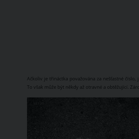
Ačkoliv je třináctka považována za nešťastné číslo, j
To však může být někdy až otravné a obtěžující. Záro
13 / 31