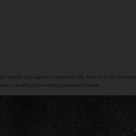
ejí nositelé jsou upřímní a pracovití lidé, kteří touží po dokonalo
veň to je také příčina většiny pracovních hádek.
ZDROJ: SHUTTERSTOCK.