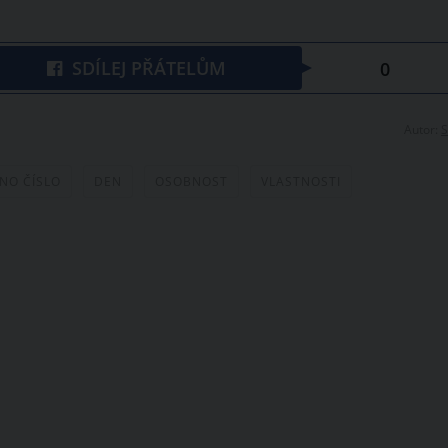
SDÍLEJ PŘÁTELŮM
0
Autor:
S
NO ČÍSLO
DEN
OSOBNOST
VLASTNOSTI