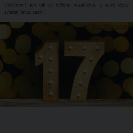
cílevědomí, jen tak se něčeho nezaleknou a velké výzvy
zvládají levou zadní.
ZDROJ: SHUTTERSTOCK.COM
17 / 31