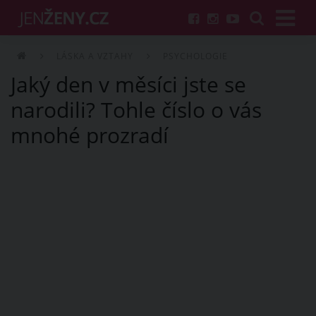
LÁSKA A VZTAHY
PSYCHOLOGIE
Jaký den v měsíci jste se
narodili? Tohle číslo o vás
mnohé prozradí