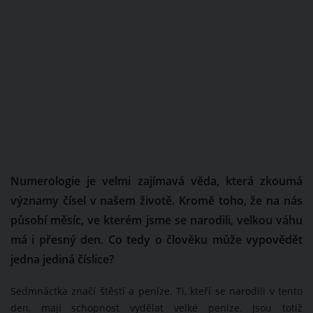
Numerologie je velmi zajímavá věda, která zkoumá
významy čísel v našem životě. Kromě toho, že na nás
působí měsíc, ve kterém jsme se narodili, velkou váhu
má i přesný den. Co tedy o člověku může vypovědět
jedna jediná číslice?
Sedmnáctka značí štěstí a peníze. Ti, kteří se narodili v tento
den, mají schopnost vydělat velké peníze. Jsou totiž