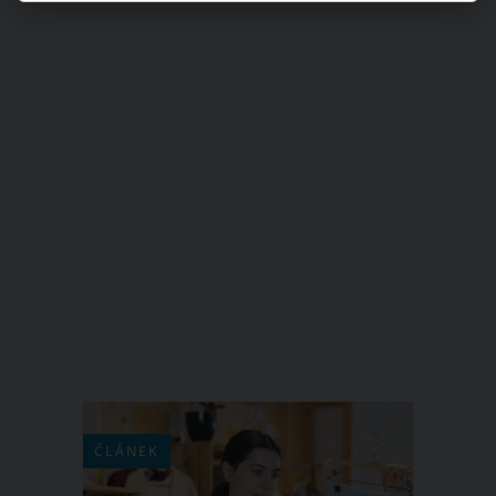
ČLÁNEK