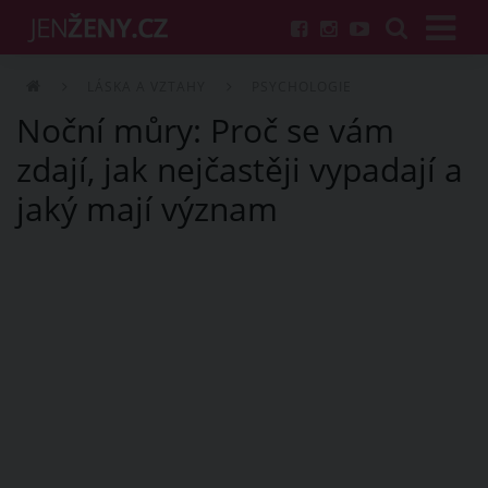
LÁSKA A VZTAHY
PSYCHOLOGIE
Noční můry: Proč se vám
zdají, jak nejčastěji vypadají a
jaký mají význam