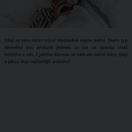
Zdají se vám noční můry? Rozhodně nejste jediní. Tento typ
děsivého snu probudí jednou za čas ze spánku snad
každého z nás. Z jakého důvodu se nám ale noční můry zdají
a jakou mají nejčastější podobu?