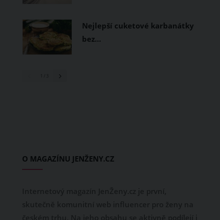
Nejlepší cuketové karbanátky
bez…
1
/ 3
O MAGAZÍNU JENŽENY.CZ
Internetový magazín JenŽeny.cz je první,
skutečně komunitní web influencer pro ženy na
českém trhu. Na jeho obsahu se aktivně podílejí i