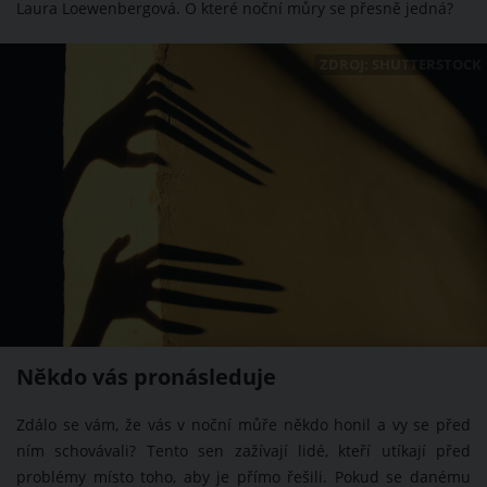
Laura Loewenbergová. O které noční můry se přesně jedná?
ZDROJ: SHUTTERSTOCK
Někdo vás pronásleduje
Zdálo se vám, že vás v noční můře někdo honil a vy se před
ním schovávali? Tento sen zažívají lidé, kteří utíkají před
problémy místo toho, aby je přímo řešili. Pokud se danému