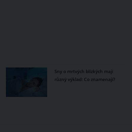
Sny o mrtvých blízkých mají
různý výklad: Co znamenají?