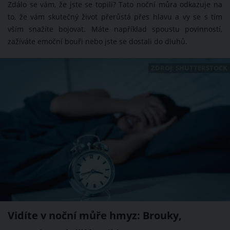
Zdálo se vám, že jste se topili? Tato noční můra odkazuje na
to, že vám skutečný život přerůstá přes hlavu a vy se s tím
vším snažíte bojovat. Máte například spoustu povinností,
zažíváte emoční bouři nebo jste se dostali do dluhů.
ZDROJ: SHUTTERSTOCK
Vidíte v noční můře hmyz: Brouky,