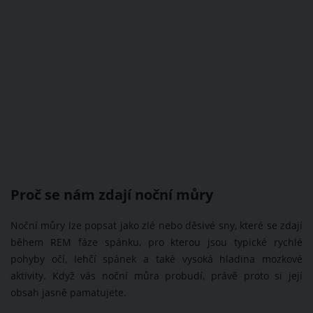
Proč se nám zdají noční můry
Noční můry lze popsat jako zlé nebo děsivé sny, které se zdají
během REM fáze spánku, pro kterou jsou typické rychlé
pohyby očí, lehčí spánek a také vysoká hladina mozkové
aktivity. Když vás noční můra probudí, právě proto si její
obsah jasně pamatujete.