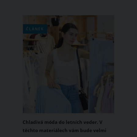
ČLÁNEK
Chladivá móda do letních veder. V
těchto materiálech vám bude velmi