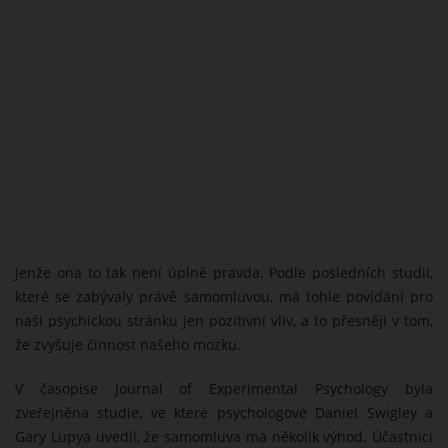
Jenže ona to tak není úplně pravda. Podle posledních studií,
které se zabývaly právě samomluvou, má tohle povídání pro
naši psychickou stránku jen pozitivní vliv, a to přesněji v tom,
že zvyšuje činnost našeho mozku.
V časopise Journal of Experimental Psychology byla
zveřejněna studie, ve které psychologové Daniel Swigley a
Gary Lupya uvedli, že samomluva má několik výhod. Účastníci