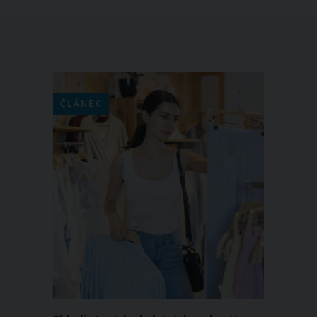
ČLÁNEK