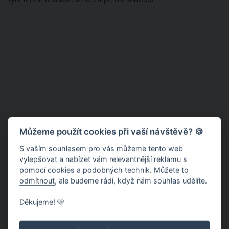
Můžeme použít cookies při vaší návštěvě? 🍪
S vaším souhlasem pro vás můžeme tento web
vylepšovat a nabízet vám relevantnější reklamu s
pomocí cookies a podobných technik. Můžete to
odmítnout
, ale budeme rádi, když nám souhlas udělíte.
Děkujeme! 🩷