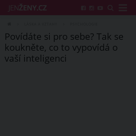
LÁSKA A VZTAHY
PSYCHOLOGIE
Povídáte si pro sebe? Tak se
koukněte, co to vypovídá o
vaší inteligenci