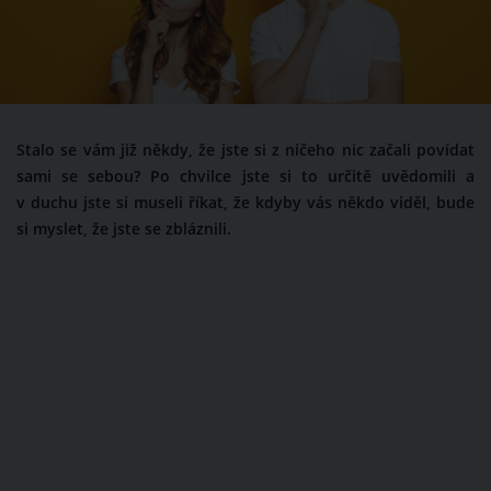
Stalo se vám již někdy, že jste si z ničeho nic začali povídat
sami se sebou? Po chvilce jste si to určitě uvědomili a
v duchu jste si museli říkat, že kdyby vás někdo viděl, bude
si myslet, že jste se zbláznili.