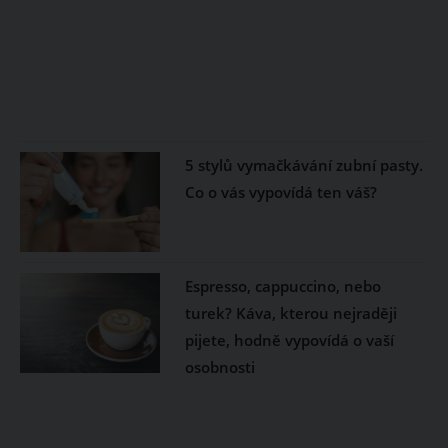
5 stylů vymačkávání zubní pasty.
Co o vás vypovídá ten váš?
Espresso, cappuccino, nebo
turek? Káva, kterou nejraději
pijete, hodně vypovídá o vaší
osobnosti