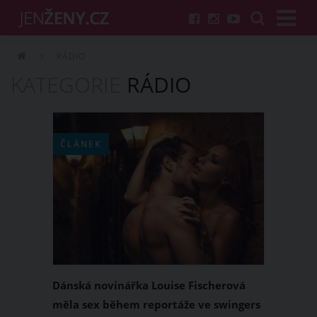
RÁDIO
KATEGORIE
RÁDIO
ČLÁNEK
Dánská novinářka Louise Fischerová
měla sex během reportáže ve swingers