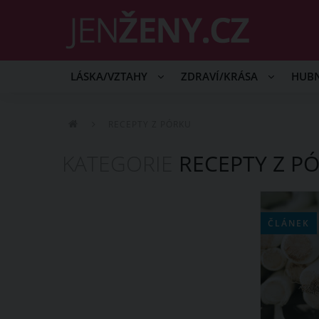
LÁSKA/VZTAHY
ZDRAVÍ/KRÁSA
HUB
RECEPTY Z PÓRKU
KATEGORIE
RECEPTY Z P
ČLÁNEK