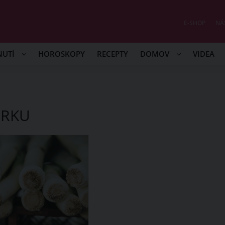
E-SHOP
NÁ
NUTÍ
HOROSKOPY
RECEPTY
DOMOV
VIDEA
ÓRKU