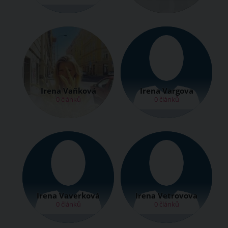
Irena Vaňková
Irena Vargova
0 článků
0 článků
Irena Vaverková
Irena Vetrovova
0 článků
0 článků