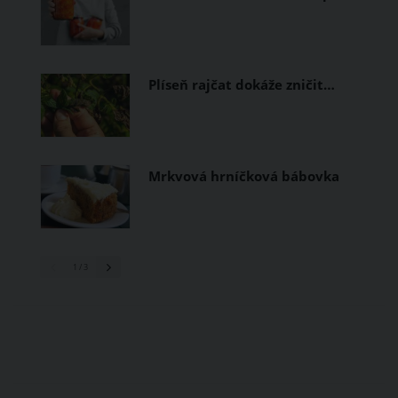
Plíseň rajčat dokáže zničit…
Mrkvová hrníčková bábovka
1
/ 3