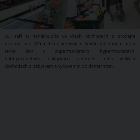
28. září si nenakoupíte ve všech obchodech s prodejní
plochou nad 200 metrů čtverečních. Smůlu tak budete mít v
tento den v supermarketech, hypermarketech,
hobbymarketech, nákupních centrech nebo velkých
obchodech s nábytkem a vybavením do domácnosti.