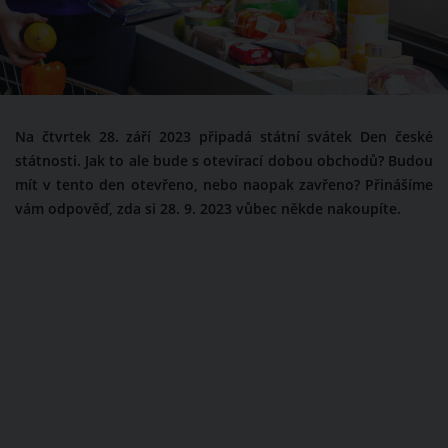
Na čtvrtek 28. září 2023 připadá státní svátek Den české
státnosti. Jak to ale bude s otevírací dobou obchodů? Budou
mít v tento den otevřeno, nebo naopak zavřeno? Přinášíme
vám odpověď, zda si 28. 9. 2023 vůbec někde nakoupíte.