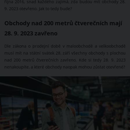
října 2016, snad každého zajímá, zda budou mít obchody 28.
9. 2023 otevřeno. Jak to tedy bude?
Obchody nad 200 metrů čtverečních mají
28. 9. 2023 zavřeno
Dle zákona o prodejní době v maloobchodě a velkoobchodě
musí mít na státní svátek 28. září všechny obchody s plochou
nad 200 metrů čtverečních zavřeno. Kde si tedy 28. 9. 2023
nenakoupíte, a které obchody naopak mohou zůstat otevřené?
ZDROJ: SHUTTERSTOCK