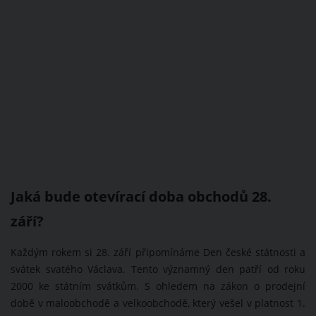
Jaká bude otevírací doba obchodů 28.
září?
Každým rokem si 28. září připomínáme Den české státnosti a
svátek svatého Václava. Tento významný den patří od roku
2000 ke státním svátkům. S ohledem na zákon o prodejní
době v maloobchodě a velkoobchodě, který vešel v platnost 1.