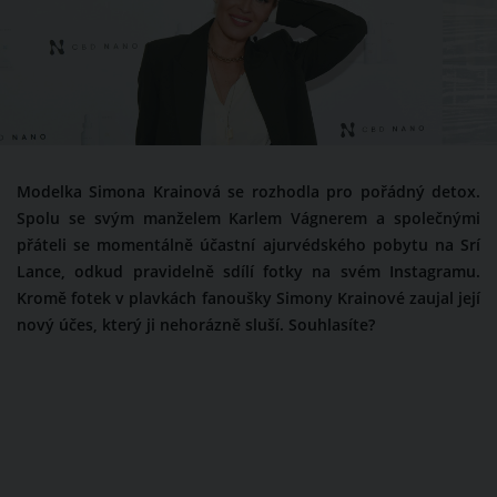
Modelka Simona Krainová se rozhodla pro pořádný detox.
Spolu se svým manželem Karlem Vágnerem a společnými
přáteli se momentálně účastní ajurvédského pobytu na Srí
Lance, odkud pravidelně sdílí fotky na svém Instagramu.
Kromě fotek v plavkách fanoušky Simony Krainové zaujal její
nový účes, který ji nehorázně sluší. Souhlasíte?