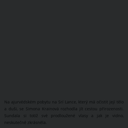
Na ajurvédském pobytu na Srí Lance, který má očistit její tělo
a duši, se Simona Krainová rozhodla jít cestou přirozenosti.
Sundala si totiž své prodloužené vlasy a jak je vidno,
neskutečně zkrásněla.