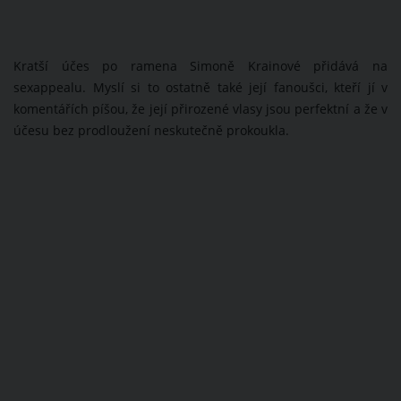
Kratší účes po ramena Simoně Krainové přidává na
sexappealu. Myslí si to ostatně také její fanoušci, kteří jí v
komentářích píšou, že její přirozené vlasy jsou perfektní a že v
účesu bez prodloužení neskutečně prokoukla.