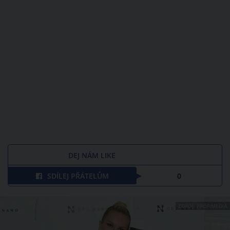
DEJ NÁM LIKE
SDÍLEJ PŘÁTELŮM
0
ZDROJ: PROFIMEDIA