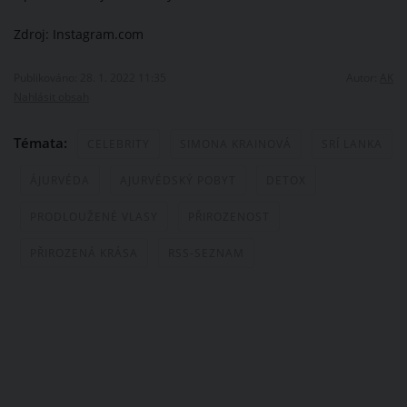
Zdroj: Instagram.com
Publikováno: 28. 1. 2022 11:35
Autor:
AK
Nahlásit obsah
Témata:
CELEBRITY
SIMONA KRAINOVÁ
SRÍ LANKA
ÁJURVÉDA
AJURVÉDSKÝ POBYT
DETOX
PRODLOUŽENÉ VLASY
PŘIROZENOST
PŘIROZENÁ KRÁSA
RSS-SEZNAM