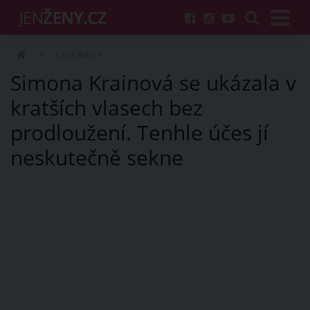
CELEBRITY
Simona Krainová se ukázala v
kratších vlasech bez
prodloužení. Tenhle účes jí
neskutečně sekne