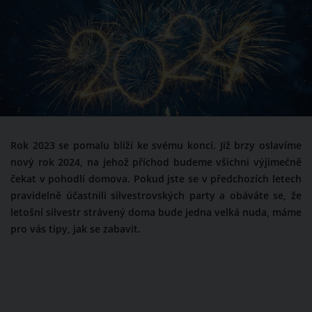
Rok 2023 se pomalu blíží ke svému konci. Již brzy oslavíme
nový rok 2024, na jehož příchod budeme všichni výjimečně
čekat v pohodlí domova. Pokud jste se v předchozích letech
pravidelně účastnili silvestrovských party a obáváte se, že
letošní silvestr strávený doma bude jedna velká nuda, máme
pro vás tipy, jak se zabavit.