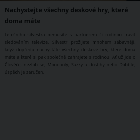
Nachystejte všechny deskové hry, které
doma máte
Letošního silvestra nemusíte s partnerem či rodinou trávit
sledováním televize. Silvestr prožijete mnohem zábavněji,
když dopředu nachystáte všechny deskové hry, které doma
máte a které si pak společně zahrajete s rodinou. Ať už jde o
Člověče, nezlob se, Monopoly, Sázky a dostihy nebo Dobble,
úspěch je zaručen.