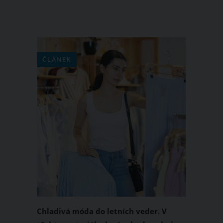
ČLÁNEK
Chladivá móda do letních veder. V