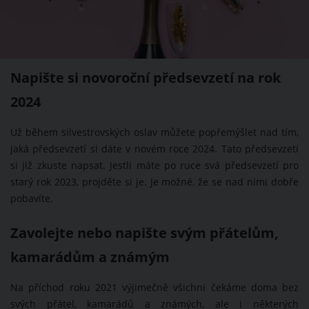
Napište si novoroční předsevzetí na rok
2024
Už během silvestrovských oslav můžete popřemýšlet nad tím,
jaká předsevzetí si dáte v novém roce 2024. Tato předsevzetí
si již zkuste napsat. Jestli máte po ruce svá předsevzetí pro
starý rok 2023, projděte si je. Je možné, že se nad nimi dobře
pobavíte.
Zavolejte nebo napište svým přátelům,
kamarádům a známým
Na příchod roku 2021 výjimečně všichni čekáme doma bez
svých přátel, kamarádů a známých, ale i některých