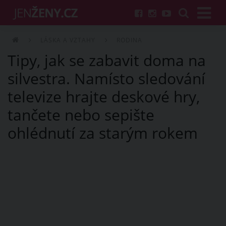
LÁSKA A VZTAHY
RODINA
Tipy, jak se zabavit doma na
silvestra. Namísto sledování
televize hrajte deskové hry,
tančete nebo sepište
ohlédnutí za starým rokem