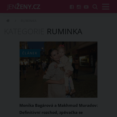
RUMINKA
KATEGORIE
RUMINKA
ČLÁNEK
Monika Bagárová a Makhmud Muradov:
Definitivní rozchod, zpěvačka se