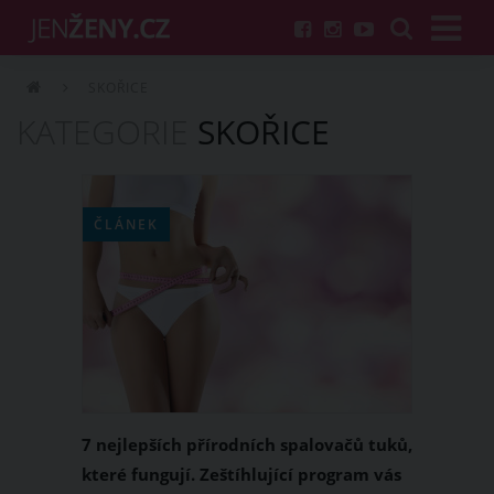
SKOŘICE
KATEGORIE
SKOŘICE
ČLÁNEK
7 nejlepších přírodních spalovačů tuků,
které fungují. Zeštíhlující program vás