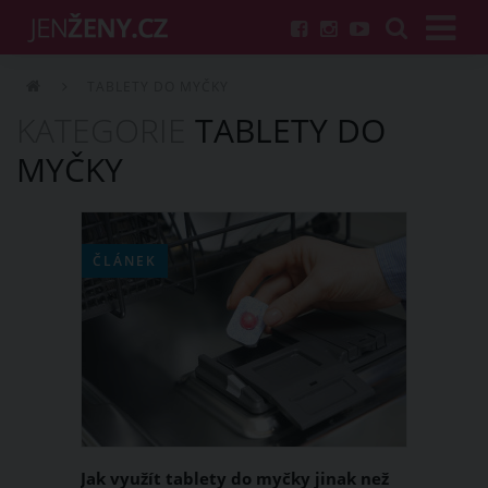
TABLETY DO MYČKY
KATEGORIE
TABLETY DO
MYČKY
ČLÁNEK
Jak využít tablety do myčky jinak než