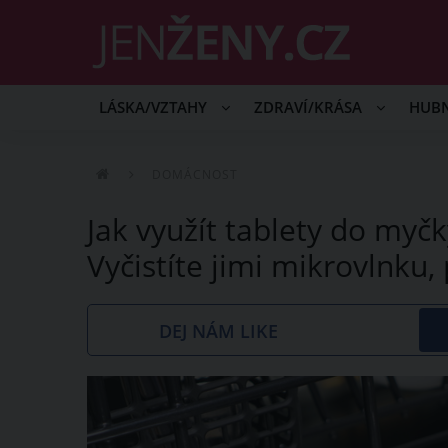
LÁSKA/VZTAHY
ZDRAVÍ/KRÁSA
HUB
DOMÁCNOST
Jak využít tablety do myč
Vyčistíte jimi mikrovlnku,
DEJ NÁM LIKE