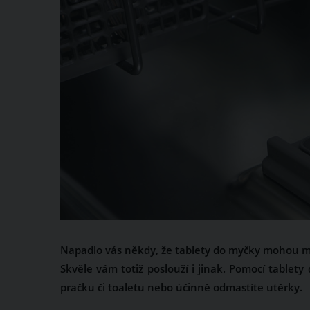
Napadlo vás někdy, že tablety do myčky mohou mí
Skvěle vám totiž poslouží i jinak. Pomocí tablety
pračku či toaletu nebo účinně odmastíte utěrky.