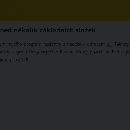
ned několik základních složek
em mycího program nečistoty z nádobí a odmastit jej. Tablety
otách, svými účinky nepoškodí snad žádný povrch nádobí a jej
tnímu prostředí.