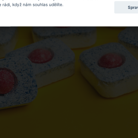
 rádi, když nám souhlas udělíte.
Spra