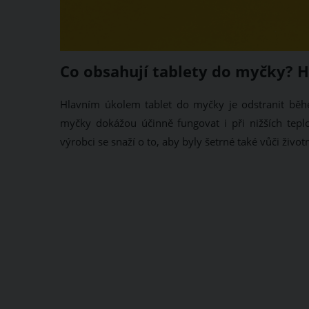
Co obsahují tablety do myčky? H
Hlavním úkolem tablet do myčky je odstranit běh
myčky dokážou účinně fungovat i při nižších tepl
výrobci se snaží o to, aby byly šetrné také vůči živo