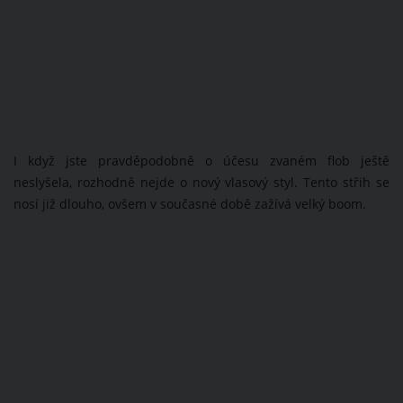
I když jste pravděpodobně o účesu zvaném flob ještě
neslyšela, rozhodně nejde o nový vlasový styl. Tento střih se
nosí již dlouho, ovšem v současné době zažívá velký boom.