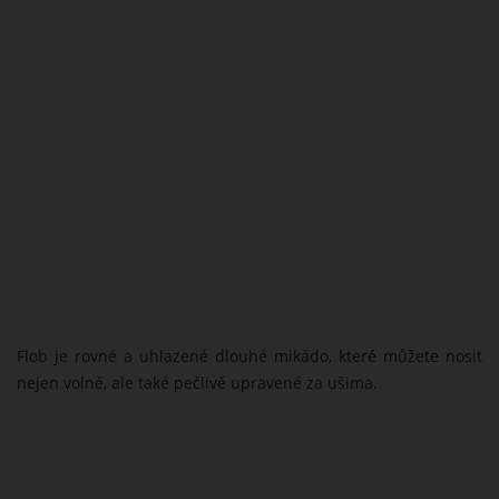
Flob je rovné a uhlazené dlouhé mikádo, které můžete nosit
nejen volně, ale také pečlivě upravené za ušima.