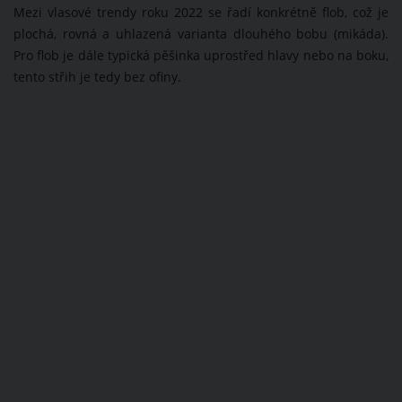
Mezi vlasové trendy roku 2022 se řadí konkrétně flob, což je
plochá, rovná a uhlazená varianta dlouhého bobu (mikáda).
Pro flob je dále typická pěšinka uprostřed hlavy nebo na boku,
tento střih je tedy bez ofiny.