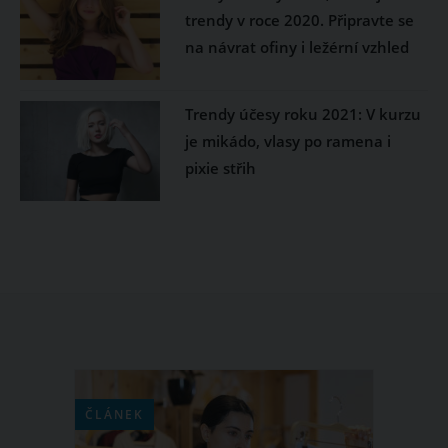
trendy v roce 2020. Připravte se
na návrat ofiny i ležérní vzhled
Trendy účesy roku 2021: V kurzu
je mikádo, vlasy po ramena i
pixie střih
ČLÁNEK