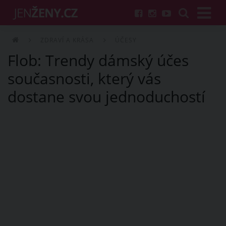
ZDRAVÍ A KRÁSA
ÚČESY
Flob: Trendy dámský účes
současnosti, který vás
dostane svou jednoduchostí