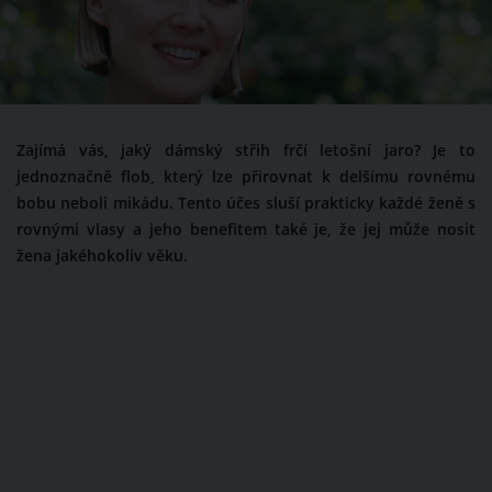
Zajímá vás, jaký dámský střih frčí letošní jaro? Je to
jednoznačně flob, který lze přirovnat k delšímu rovnému
bobu neboli mikádu. Tento účes sluší prakticky každé ženě s
rovnými vlasy a jeho benefitem také je, že jej může nosit
žena jakéhokoliv věku.