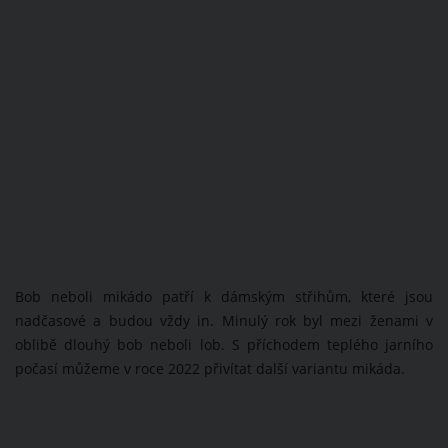
Bob neboli mikádo patří k dámským střihům, které jsou
nadčasové a budou vždy in. Minulý rok byl mezi ženami v
oblibě dlouhý bob neboli lob. S příchodem teplého jarního
počasí můžeme v roce 2022 přivítat další variantu mikáda.