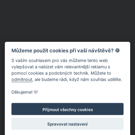
Můžeme použít cookies při vaší návštěvě? 🍪
S vaším souhlasem pro vás můžeme tento web
vylepšovat a nabízet vám relevantnější reklamu s
pomocí cookies a podobných technik. Můžete to
odmítnout
, ale budeme rádi, když nám souhlas udělíte.
Děkujeme! 🩷
Přijmout všechny cookies
Spravovat nastavení
Velkým benefitem tohoto trendy střihu roku 2022 je, že se