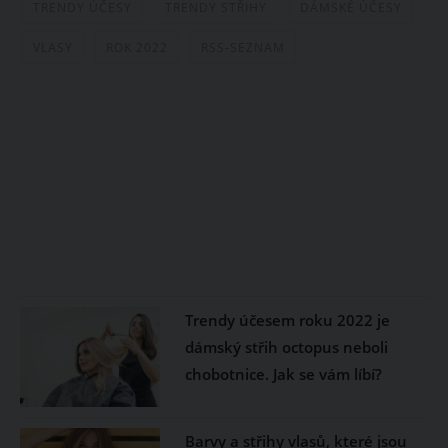
TRENDY ÚČESY
TRENDY STŘIHY
DÁMSKÉ ÚČESY
VLASY
ROK 2022
RSS-SEZNAM
Trendy účesem roku 2022 je
dámský střih octopus neboli
chobotnice. Jak se vám líbí?
Barvy a střihy vlasů, které jsou