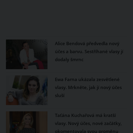
Alice Bendová předvedla nový
účes a barvu. Sestříhané vlasy jí
dodaly šmrnc
Ewa Farna ukázala zesvětlené
vlasy. Mrkněte, jak jí nový účes
sluší
Taťána Kuchařová má kratší
vlasy. Nový účes, nové začátky,
okomentovala svou proměnu