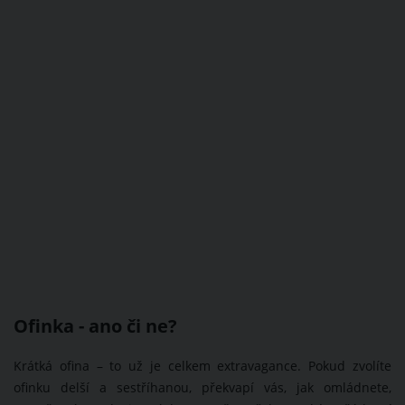
Ofinka - ano či ne?
Krátká ofina – to už je celkem extravagance. Pokud zvolíte
ofinku delší a sestříhanou, překvapí vás, jak omládnete,