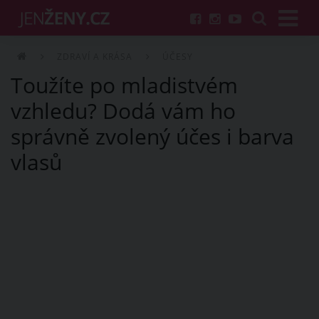
ZDRAVÍ A KRÁSA
ÚČESY
Toužíte po mladistvém
vzhledu? Dodá vám ho
správně zvolený účes i barva
vlasů