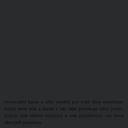
Univerzální barva a účes vhodný pro zralé ženy neexistuje.
Každá jsme jiná a každá z nás také potřebuje něco jiného.
Známe však několik obecných a roky prověřených rad, které
vám jistě pomohou.