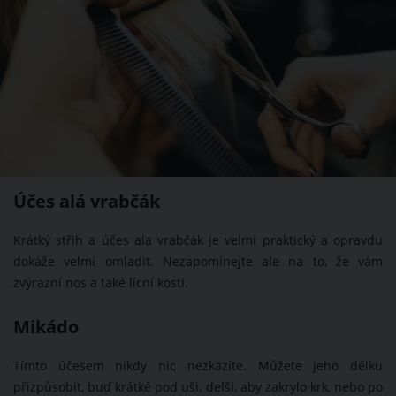
Účes alá vrabčák
Krátký střih a účes ala vrabčák je velmi praktický a opravdu
dokáže velmi omladit. Nezapomínejte ale na to, že vám
zvýrazní nos a také lícní kosti.
Mikádo
Tímto účesem nikdy nic nezkazíte. Můžete jeho délku
přizpůsobit, buď krátké pod uši, delší, aby zakrylo krk, nebo po