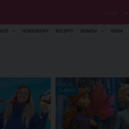
E-SHOP
NÁ
NUTÍ
HOROSKOPY
RECEPTY
DOMOV
VIDEA
ČLÁNEK