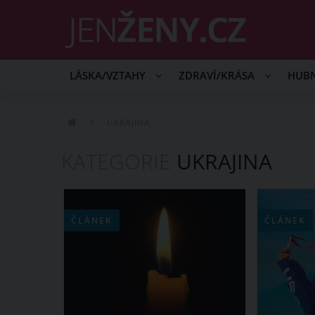
LÁSKA/VZTAHY
ZDRAVÍ/KRÁSA
HUB
UKRAJINA
KATEGORIE
UKRAJINA
ČLÁNEK
ČLÁNEK