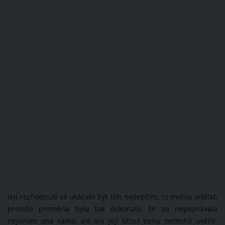
Její rozhodnutí se ukázalo být tím nejlepším, co mohla udělat,
protože proměna byla tak dokonalá, že se nepoznávala
nejenom ona sama, ale ani její blízcí tomu nemohli uvěřit.