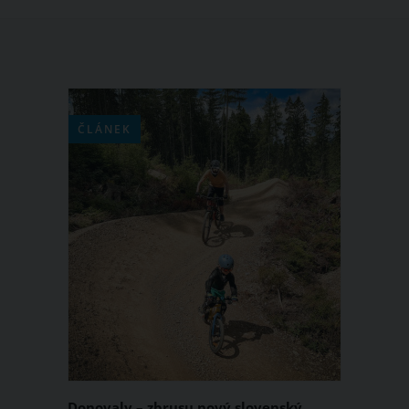
ČLÁNEK
Donovaly – zbrusu nový slovenský