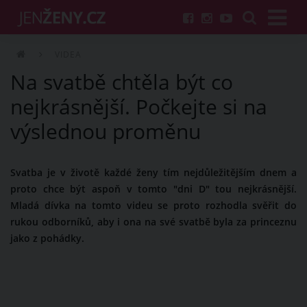
VIDEA
Na svatbě chtěla být co
nejkrásnější. Počkejte si na
výslednou proměnu
Svatba je v životě každé ženy tím nejdůležitějším dnem a
proto chce být aspoň v tomto "dni D" tou nejkrásnější.
Mladá dívka na tomto videu se proto rozhodla svěřit do
rukou odborníků, aby i ona na své svatbě byla za princeznu
jako z pohádky.