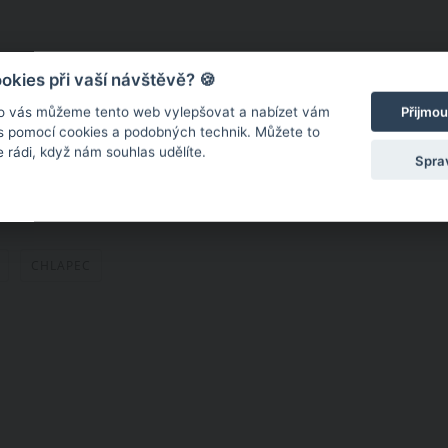
kies při vaší návštěvě? 🍪
o vás můžeme tento web vylepšovat a nabízet vám
Přijmou
 s pomocí cookies a podobných technik. Můžete to
DALŠÍ
 rádi, když nám souhlas udělíte.
Spra
Autor:
CHLAPEC