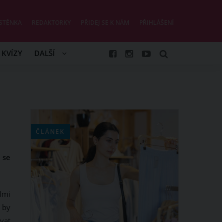
STĚNKA
REDAKTORKY
PŘIDEJ SE K NÁM
PŘIHLÁŠENÍ
KVÍZY
DALŠÍ
ČLÁNEK
 se
lmi
ž by
ovat