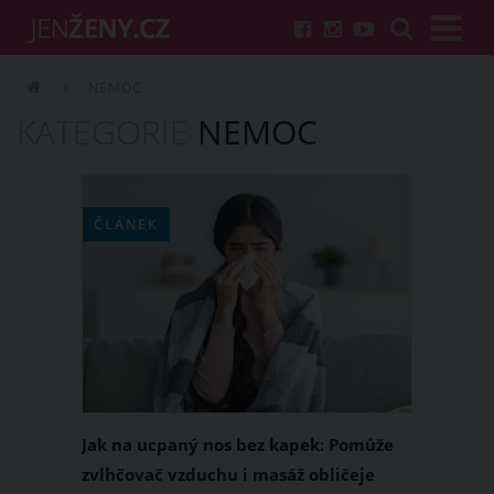
NEMOC
KATEGORIE
NEMOC
ČLÁNEK
Jak na ucpaný nos bez kapek: Pomůže
zvlhčovač vzduchu i masáž obličeje