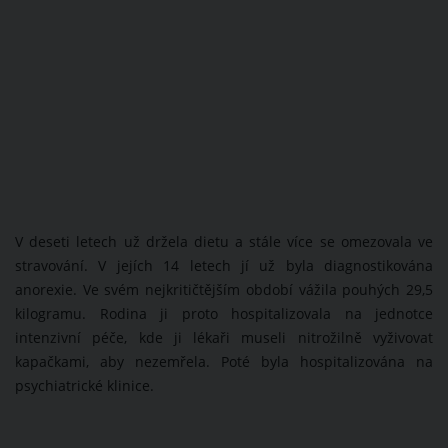
V deseti letech už držela dietu a stále více se omezovala ve
stravování. V jejích 14 letech jí už byla diagnostikována
anorexie. Ve svém nejkritičtějším období vážila pouhých 29,5
kilogramu. Rodina ji proto hospitalizovala na jednotce
intenzivní péče, kde ji lékaři museli nitrožilně vyživovat
kapačkami, aby nezemřela. Poté byla hospitalizována na
psychiatrické klinice.