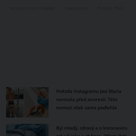
MEGAN JAYNE CRABBE
SEBELÁSKA
ŽENSKÉ TĚLO
Hvězda Instagramu Josi Maria
varovala před anorexií. Této
nemoci však sama podlehla
Byl mladý, zdravý a o koronaviru