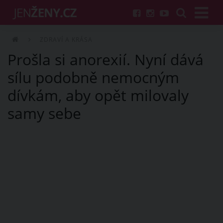
ZDRAVÍ A KRÁSA
Prošla si anorexií. Nyní dává
sílu podobně nemocným
dívkám, aby opět milovaly
samy sebe