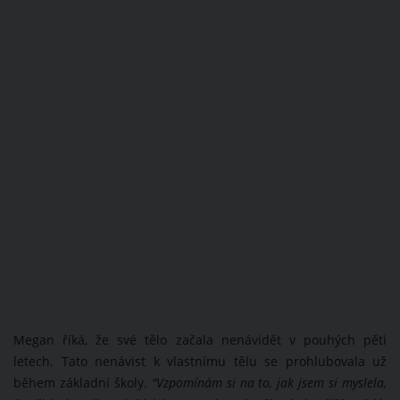
Megan říká, že své tělo začala nenávidět v pouhých pěti
letech. Tato nenávist k vlastnímu tělu se prohlubovala už
během základní školy.
"Vzpomínám si na to, jak jsem si myslela,