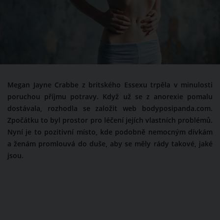
Megan Jayne Crabbe z britského Essexu trpěla v minulosti
poruchou příjmu potravy. Když už se z anorexie pomalu
dostávala, rozhodla se založit web bodyposipanda.com.
Zpočátku to byl prostor pro léčení jejích vlastních problémů.
Nyní je to pozitivní místo, kde podobně nemocným dívkám
a ženám promlouvá do duše, aby se měly rády takové, jaké
jsou.