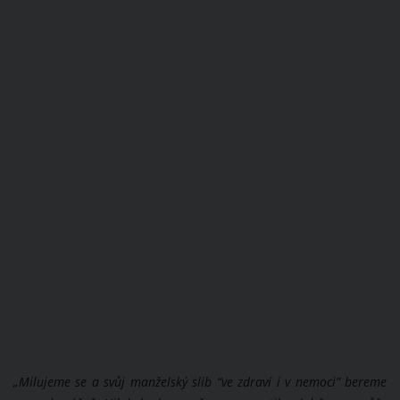
„Milujeme se a svůj manželský slib “ve zdraví i v nemoci” bereme