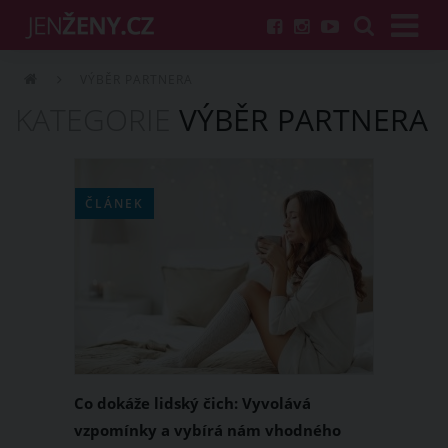
VÝBĚR PARTNERA
KATEGORIE
VÝBĚR PARTNERA
ČLÁNEK
Co dokáže lidský čich: Vyvolává
vzpomínky a vybírá nám vhodného