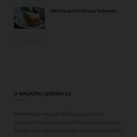
Mrkvová hrníčková bábovka
1
/ 3
O MAGAZÍNU JENŽENY.CZ
Internetový magazín JenŽeny.cz je první,
skutečně komunitní web influencer pro ženy na
českém trhu. Na jeho obsahu se aktivně podílejí i