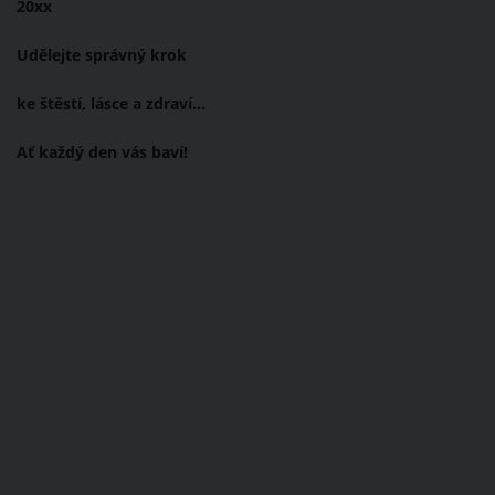
20xx
Udělejte správný krok
ke štěstí, lásce a zdraví…
Ať každý den vás baví!