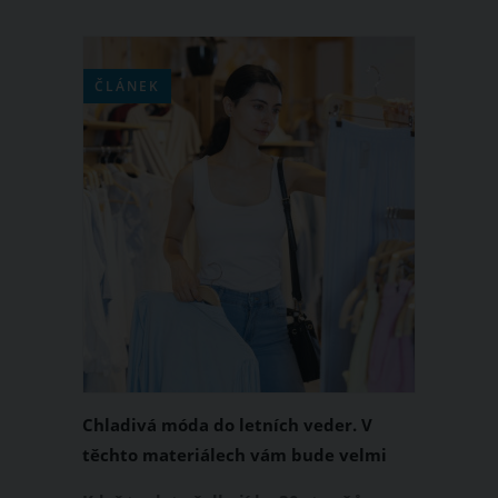
ČLÁNEK
Chladivá móda do letních veder. V
těchto materiálech vám bude velmi
příjemně