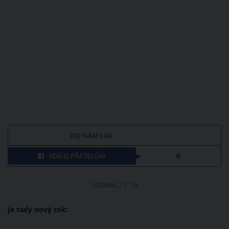
DEJ NÁM LIKE
SDÍLEJ PŘÁTELŮM
0
STRANA 2 / 19
Je tady nový rok: