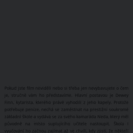
Pokud jste film neviděli nebo si třeba jen nevybavujete o čem
je, stručně vám ho představíme. Hlavní postavou je Dewey
Finn, kytarista, kterého právě vyhodili z jeho kapely. Protože
potřebuje peníze, nechá se zaměstnat na prestižní soukromé
základní škole a vydává se za svého kamaráda Neda, který měl
původně na místo suplujícího učitele nastoupit. Škola i
vyučování ho začnou zajímat až ve chvíli, kdy zjistí, že někteří