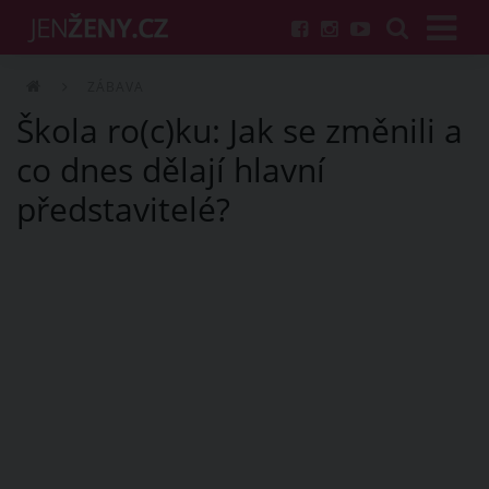
ZÁBAVA
Škola ro(c)ku: Jak se změnili a
co dnes dělají hlavní
představitelé?