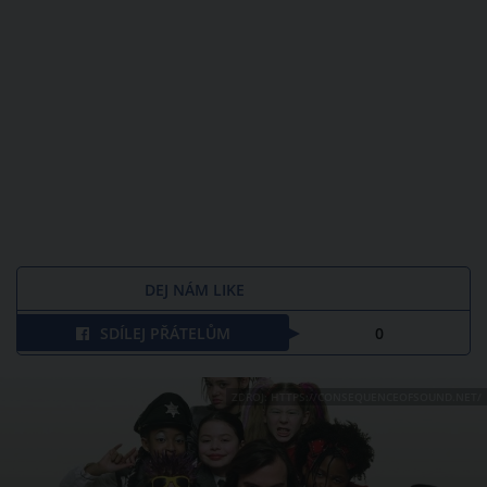
DEJ NÁM LIKE
SDÍLEJ PŘÁTELŮM
0
ZDROJ: HTTPS://CONSEQUENCEOFSOUND.NET/