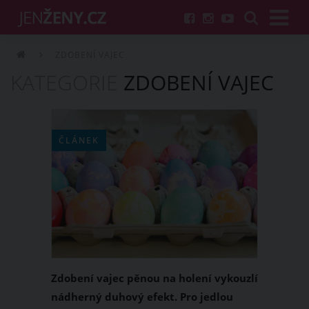
ZDOBENÍ VAJEC
KATEGORIE
ZDOBENÍ VAJEC
ČLÁNEK
Zdobení vajec pěnou na holení vykouzlí
nádherný duhový efekt. Pro jedlou