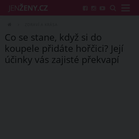
ZDRAVÍ A KRÁSA
Co se stane, když si do
koupele přidáte hořčici? Její
účinky vás zajisté překvapí