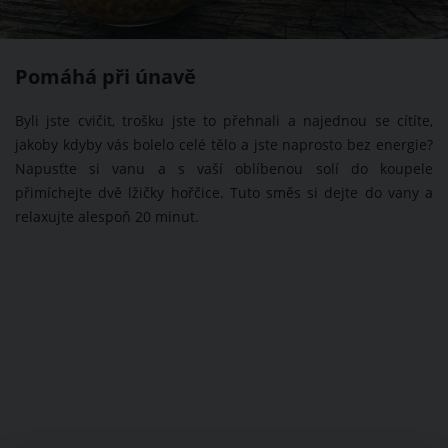
Pomáhá při únavě
Byli jste cvičit, trošku jste to přehnali a najednou se cítíte,
jakoby kdyby vás bolelo celé tělo a jste naprosto bez energie?
Napusťte si vanu a s vaší oblíbenou solí do koupele
přimíchejte dvě lžičky hořčice. Tuto směs si dejte do vany a
relaxujte alespoň 20 minut.