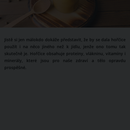
Jistě si jen málokdo dokáže představit, že by se dala hořčice
použít i na něco jiného než k jídlu, jenže ono tomu tak
skutečně je. Hořčice obsahuje proteiny, vlákninu, vitamíny i
minerály, které jsou pro naše zdraví a tělo opravdu
prospěšné.