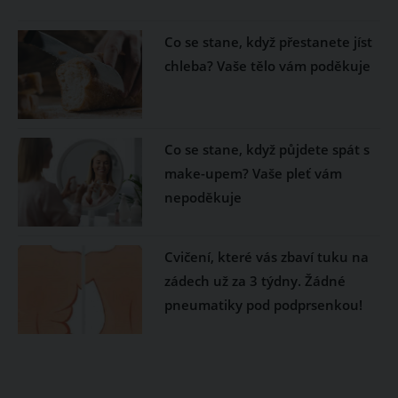
Co se stane, když přestanete jíst
chleba? Vaše tělo vám poděkuje
Co se stane, když půjdete spát s
make-upem? Vaše pleť vám
nepoděkuje
Cvičení, které vás zbaví tuku na
zádech už za 3 týdny. Žádné
pneumatiky pod podprsenkou!