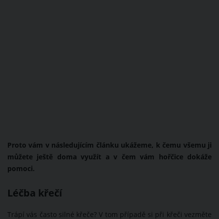
Proto vám v následujícím článku ukážeme, k čemu všemu ji
můžete ještě doma využít a v čem vám hořčice dokáže
pomoci.
Léčba křečí
Trápí vás často silné křeče? V tom případě si při křeči vezměte