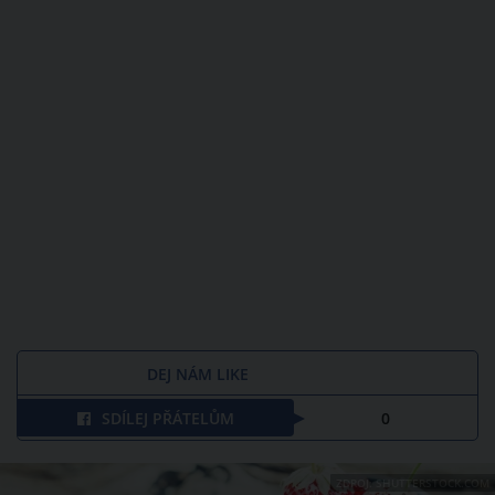
DEJ NÁM LIKE
SDÍLEJ PŘÁTELŮM
0
ZDROJ: SHUTTERSTOCK.COM