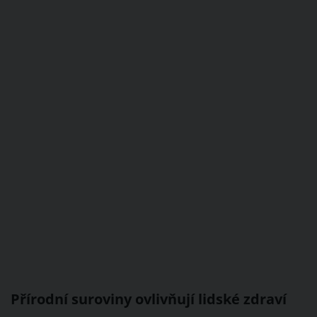
Přírodní suroviny ovlivňují lidské zdraví