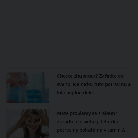
Chcete zhubnout? Zařaďte do
svého jídelníčku tuto potravinu a
kila půjdou dolů
Máte problémy se zrakem?
Zařaďte do svého jídelníčku
potraviny bohaté na vitamín A