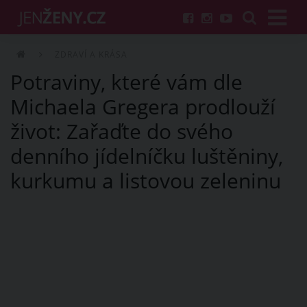
ZDRAVÍ A KRÁSA
Potraviny, které vám dle
Michaela Gregera prodlouží
život: Zařaďte do svého
denního jídelníčku luštěniny,
kurkumu a listovou zeleninu