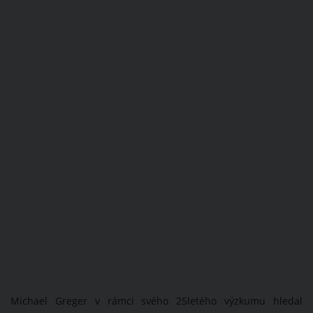
Michael Greger v rámci svého 25letého výzkumu hledal