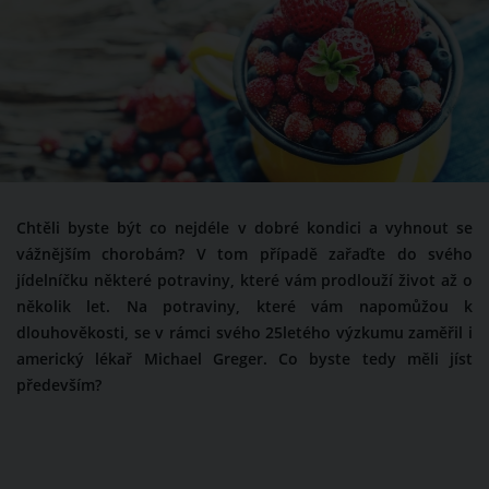
Chtěli byste být co nejdéle v dobré kondici a vyhnout se
vážnějším chorobám? V tom případě zařaďte do svého
jídelníčku některé potraviny, které vám prodlouží život až o
několik let. Na potraviny, které vám napomůžou k
dlouhověkosti, se v rámci svého 25letého výzkumu zaměřil i
americký lékař Michael Greger. Co byste tedy měli jíst
především?