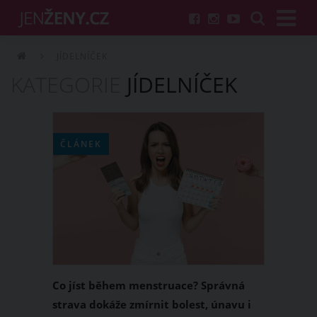
JÍDELNÍČEK
KATEGORIE
JÍDELNÍČEK
ČLÁNEK
Co jíst během menstruace? Správná
strava dokáže zmírnit bolest, únavu i